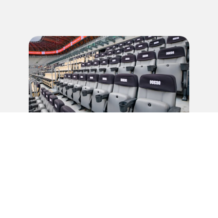
PERMANENT SEATING
Asientos reservados con vistas únicas en los
boxes del Estadio GNP Seguros y en el
Estadio Banorte en Monterrey.