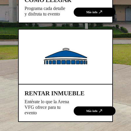
Programa cada detalle
Más info
y disfruta tu evento
RENTAR INMUEBLE
Entérate lo que la Arena
VFG ofrece para tu
Más info
evento